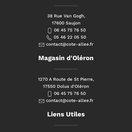
38 Rue Van Gogh,
17600 Saujon
06 45 75 76 50
05 46 22 05 50
contact@cote-allee.fr
Magasin d'Oléron
1270 A Route de St Pierre,
17550 Dolus d'Oléron
06 45 75 76 50
contact@cote-allee.fr
Liens Utiles