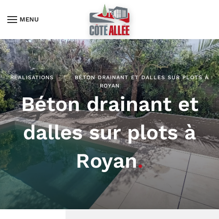
MENU
RÉALISATIONS
BÉTON DRAINANT ET DALLES SUR PLOTS À
ROYAN
Béton drainant et
dalles sur plots à
Royan
.