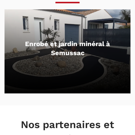
Enrobé et jardin minéral à
Semussac
Nos partenaires et