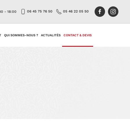
06 45 75 76 50
05 46 22 05 50
30 - 18:00
T
QUI SOMMES-NOUS ?
ACTUALITÉS
CONTACT & DEVIS