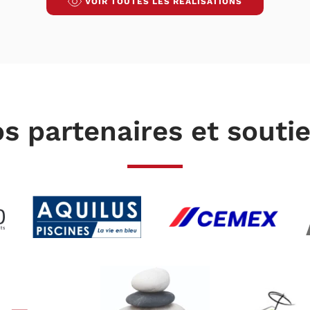
VOIR TOUTES LES RÉALISATIONS
s partenaires et souti