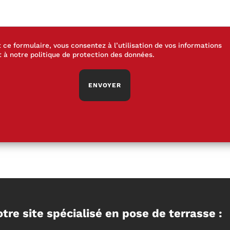
ce formulaire, vous consentez à l’utilisation de vos informations
 à notre
politique de protection des données
.
tre site spécialisé en pose de terrasse :