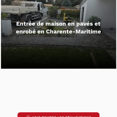
Aménagement d’une allée en béton
drainant