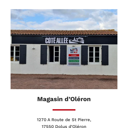
Magasin d’Oléron
1270 A Route de St Pierre,
17550 Dolus d’Oléron