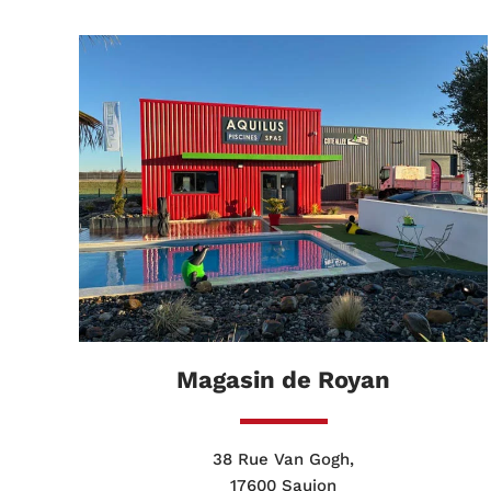
Magasin de Royan
38 Rue Van Gogh,
17600 Saujon