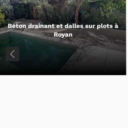
Entrée de maison en pavés et
enrobé en Charente-Maritime