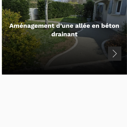
Enrobé à Saint-Pierre-d’Oléron