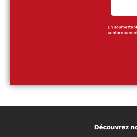
En soumettant 
conformément
Découvrez no