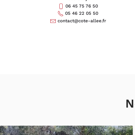
06 45 75 76 50
05 46 22 05 50
contact@cote-allee.fr
N