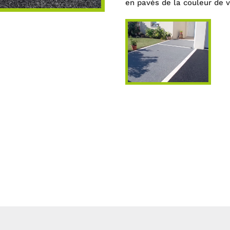
en pavés de la couleur de v