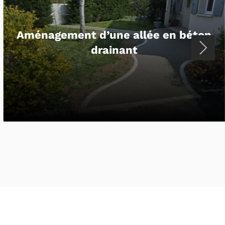
Enrobé à Saint-Pierre-d’Oléron