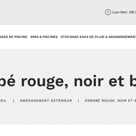
Lun-Ven: 08:
AGES DE PISCINE
SPAS & PISCINES
STOCKAGE EAUX DE PLUIE & ASSAINISSEMEN
é rouge, noir et 
EIL
AMÉNAGEMENT EXTÉRIEUR
ENROBÉ ROUGE, NOIR ET 