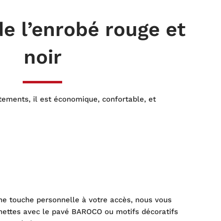
e l’enrobé rouge et
noir
tements, il est économique, confortable, et
une touche personnelle à votre accès, nous vous
înettes avec le pavé BAROCO ou motifs décoratifs