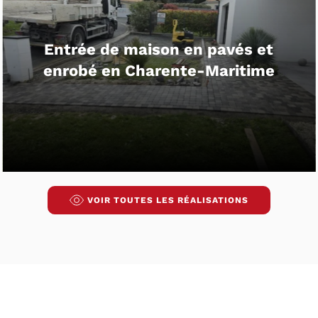
Aménagement d’une allée en béton
drainant
VOIR TOUTES LES RÉALISATIONS