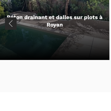
Entrée de maison en pavés et
enrobé en Charente-Maritime