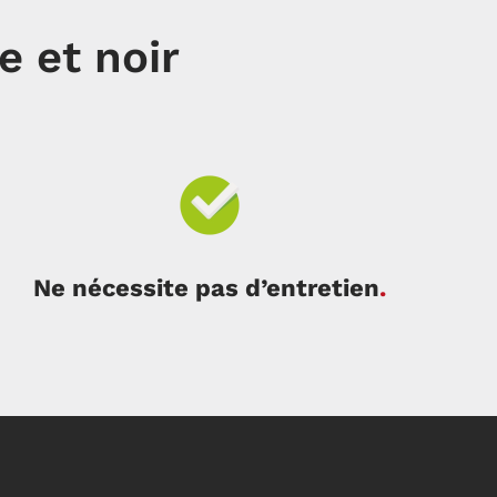
e et noir
Ne nécessite pas d’entretien
.