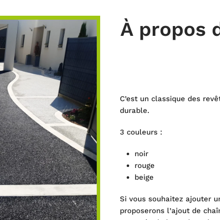
À
propos d
C’est un classique des revê
durable.
3 couleurs :
noir
rouge
beige
Si vous souhaitez ajouter 
proposerons l’ajout de cha