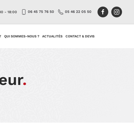
06 45 75 76 50
05 46 22 05 50
30 - 18:00
T
QUI SOMMES-NOUS ?
ACTUALITÉS
CONTACT & DEVIS
eur
.