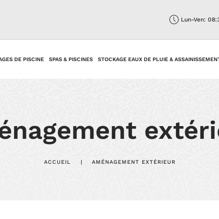
Lun-Ven: 08:
AGES DE PISCINE
SPAS & PISCINES
STOCKAGE EAUX DE PLUIE & ASSAINISSEMEN
nagement extéri
ACCUEIL
AMÉNAGEMENT EXTÉRIEUR