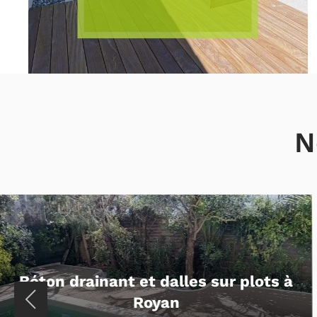
N
Entrée de maison en pavés et
enrobé en Charente-Maritime