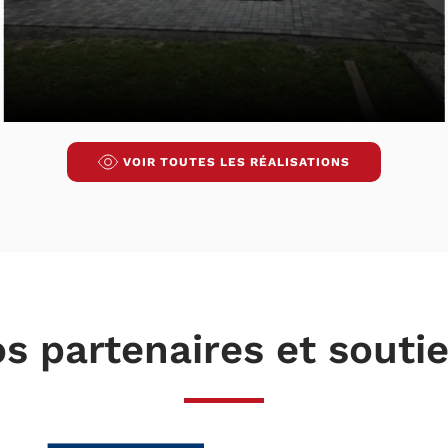
VOIR TOUTES LES RÉALISATIONS
s partenaires et souti