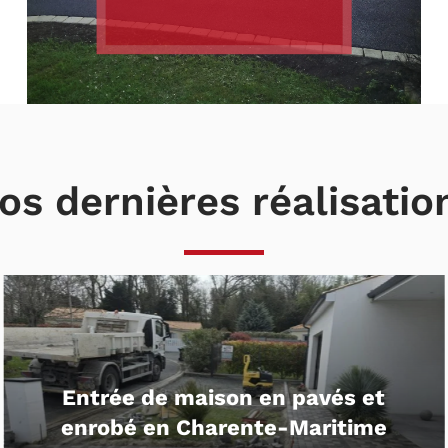
os dernières réalisatio
Aménagement d’une allée en béton
drainant