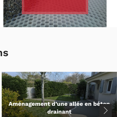
ns
Enrobé à Saint-Pierre-d’Oléron