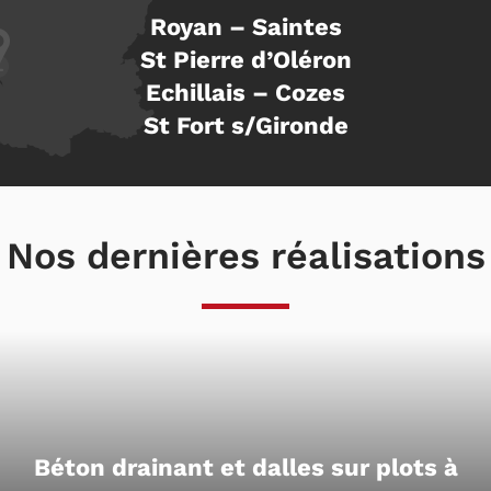
Royan – Saintes
St Pierre d’Oléron
Echillais – Cozes
St Fort s/Gironde
Nos dernières réalisations
Béton drainant et dalles sur plots à