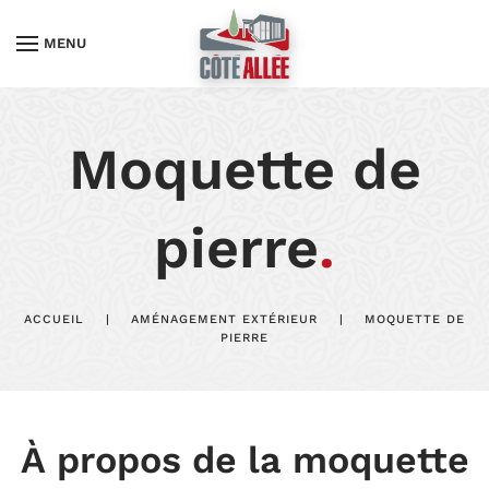
MENU
Moquette de
pierre
.
ACCUEIL
AMÉNAGEMENT EXTÉRIEUR
MOQUETTE DE
PIERRE
À
propos de la moquette