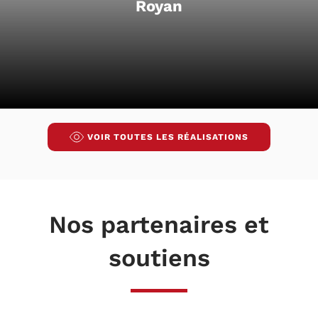
Royan
VOIR TOUTES LES RÉALISATIONS
Nos partenaires et
soutiens