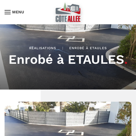
MENU
RÉALISATIONS
ENROBÉ À ETAULES
Enrobé à ETAULES
.