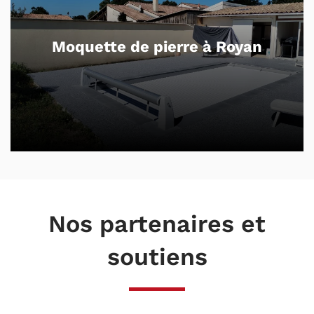
Béton drainant et dalles sur plots
à Royan
Nos partenaires et
soutiens