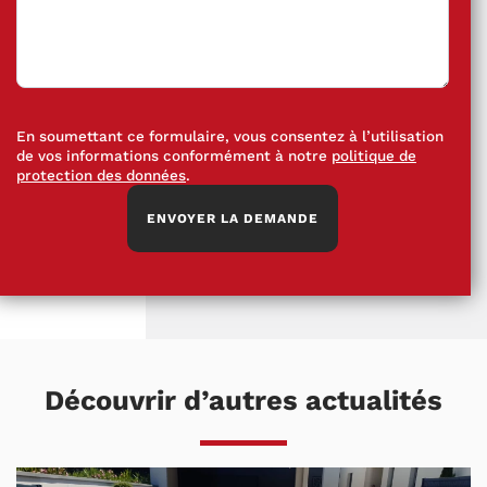
En soumettant ce formulaire, vous consentez à l’utilisation
de vos informations conformément à notre
politique de
protection des données
.
Découvrir d’autres actualités