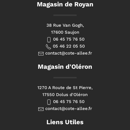
Magasin de Royan
38 Rue Van Gogh,
17600 Saujon
06 45 75 76 50
05 46 22 05 50
contact@cote-allee.fr
Magasin d'Oléron
1270 A Route de St Pierre,
17550 Dolus d'Oléron
06 45 75 76 50
contact@cote-allee.fr
Liens Utiles