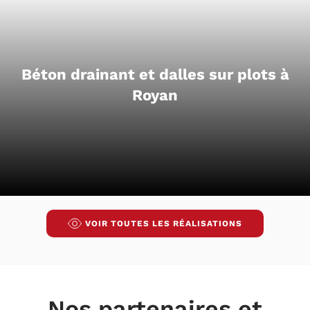
Béton drainant et dalles sur plots à
Royan
VOIR TOUTES LES RÉALISATIONS
Nos partenaires et