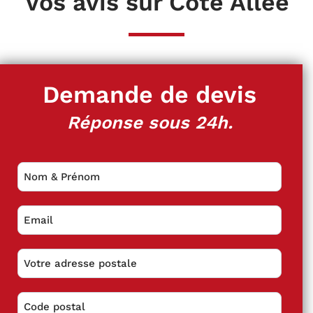
Vos avis sur Côté Allée
Demande de devis
Réponse sous 24h.