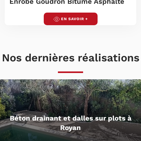
Enrobé Goudron Bitume Asphalte
EN SAVOIR +
Nos dernières réalisations
Entrée de maison en pavés et enrobé
en Charente-Maritime