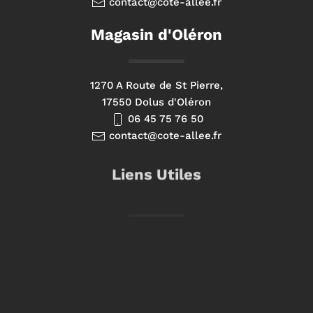
contact@cote-allee.fr
Magasin d'Oléron
1270 A Route de St Pierre,
17550 Dolus d'Oléron
06 45 75 76 50
contact@cote-allee.fr
Liens Utiles
Aménagement extérieur
Aménagement jardin
Spas & Piscines
Contact & devis