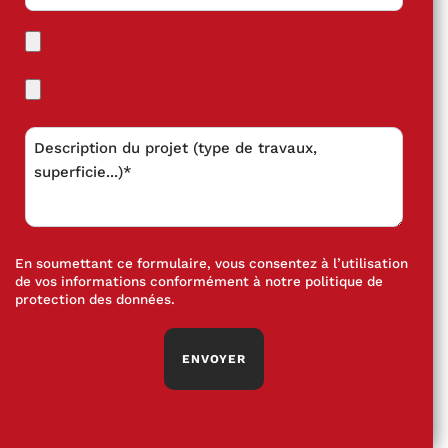
En soumettant ce formulaire, vous consentez à l’utilisation
de vos informations conformément à notre
politique de
protection des données
.