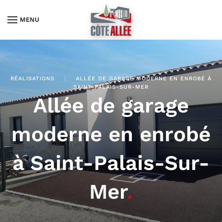
MENU
RÉALISATIONS
ALLÉE DE GARAGE MODERNE EN ENROBÉ À
SAINT-PALAIS-SUR-MER
Allée de garage
moderne en enrobé
à Saint-Palais-Sur-
Mer
.