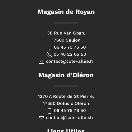
Magasin de Royan
38 Rue Van Gogh,
17600 Saujon
06 45 75 76 50
05 46 22 05 50
contact@cote-allee.fr
Magasin d'Oléron
1270 A Route de St Pierre,
17550 Dolus d'Oléron
06 45 75 76 50
contact@cote-allee.fr
Liens Utiles