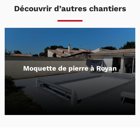
Découvrir d’autres chantiers
Béton drainant et dalles sur plots
à Royan