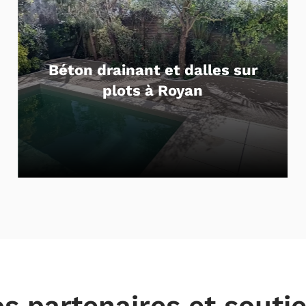
les sur
Entrée de maison en p
enrobé en Charente-Ma
s partenaires et souti