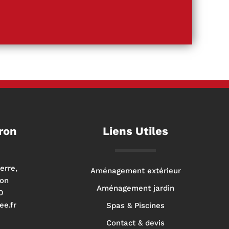
ron
Liens Utiles
erre,
Aménagement extérieur
ron
Aménagement jardin
0
ee.fr
Spas & Piscines
Contact & devis