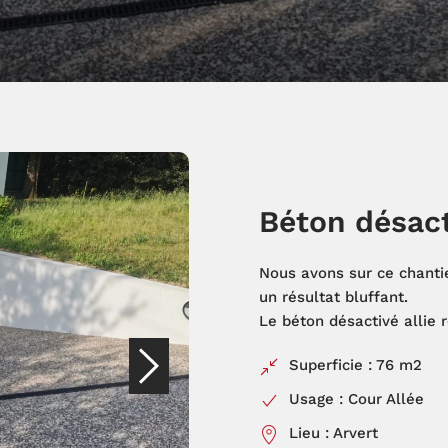
Béton désact
Nous avons sur ce chanti
un résultat bluffant.
Le béton désactivé allie 
Superficie : 76 m2
Usage : Cour Allée
Lieu : Arvert