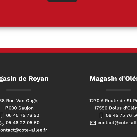
gasin de Royan
Magasin d'Olé
38 Rue Van Gogh,
1270 A Route de St Pi
17600 Saujon
17550 Dolus d'Olé
06 45 75 76 50
06 45 75 76 5
05 46 22 05 50
contact@cote-all
ontact@cote-allee.fr