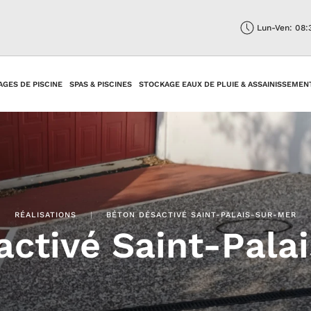
Lun-Ven: 08:
AGES DE PISCINE
SPAS & PISCINES
STOCKAGE EAUX DE PLUIE & ASSAINISSEMEN
RÉALISATIONS
BÉTON DÉSACTIVÉ SAINT-PALAIS-SUR-MER
activé Saint-Pala