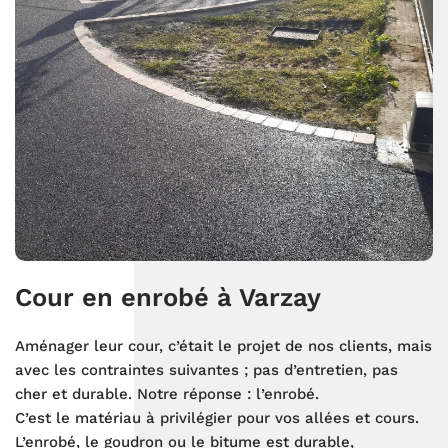
Cour en enrobé à Varzay
Aménager leur cour, c’était le projet de nos clients, mais
avec les contraintes suivantes ; pas d’entretien, pas
cher et durable. Notre réponse : l’enrobé.
C’est le matériau à privilégier pour vos allées et cours.
L’enrobé, le goudron ou le bitume est durable,