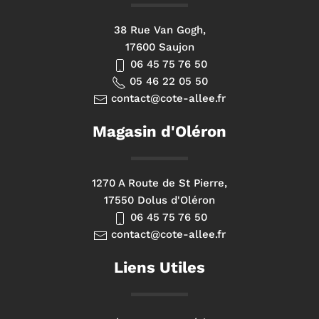
38 Rue Van Gogh,
17600 Saujon
06 45 75 76 50
05 46 22 05 50
contact@cote-allee.fr
Magasin d'Oléron
1270 A Route de St Pierre,
17550 Dolus d'Oléron
06 45 75 76 50
contact@cote-allee.fr
Liens Utiles