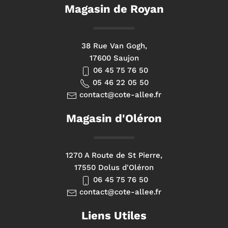
Magasin de Royan
38 Rue Van Gogh,
17600 Saujon
06 45 75 76 50
05 46 22 05 50
contact@cote-allee.fr
Magasin d'Oléron
1270 A Route de St Pierre,
17550 Dolus d'Oléron
06 45 75 76 50
contact@cote-allee.fr
Liens Utiles