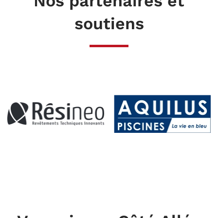
Nos partenaires et
soutiens