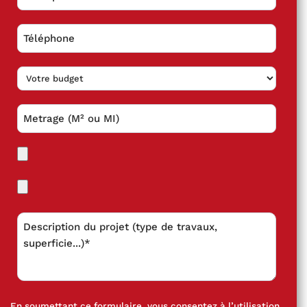
En soumettant ce formulaire, vous consentez à l’utilisation