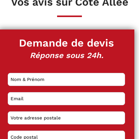
Vos avis sur Côté Allée
Demande de devis
Réponse sous 24h.