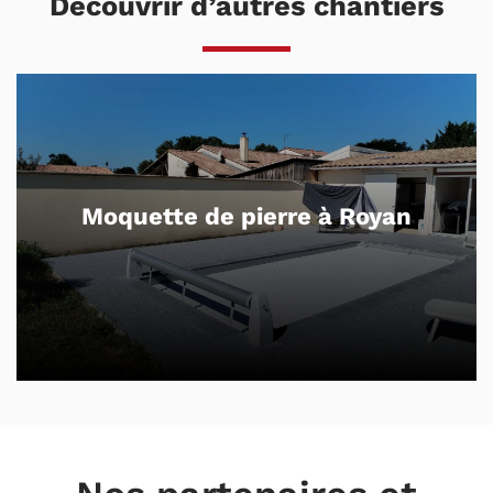
Découvrir d’autres chantiers
Béton drainant et dalles sur plots
à Royan