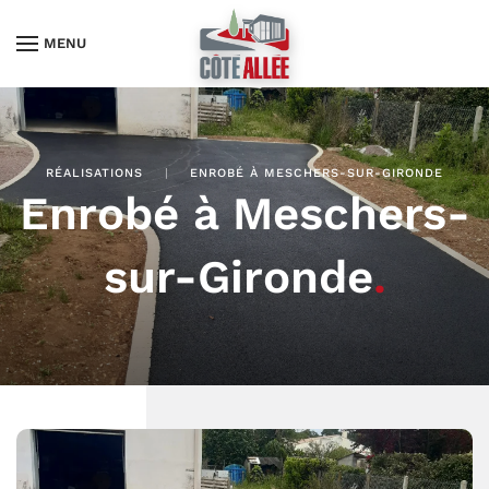
MENU
RÉALISATIONS
ENROBÉ À MESCHERS-SUR-GIRONDE
Enrobé à Meschers-
sur-Gironde
.