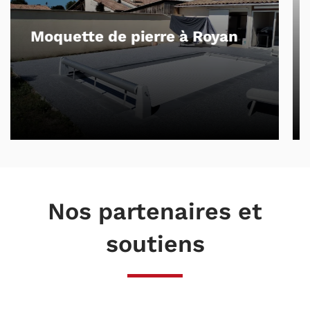
Béton drainant et dalles sur plots
à Royan
Nos partenaires et
soutiens