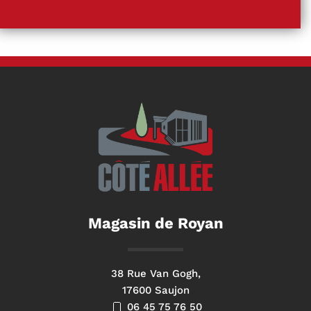
Magasin de Royan
38 Rue Van Gogh,
17600 Saujon
06 45 75 76 50