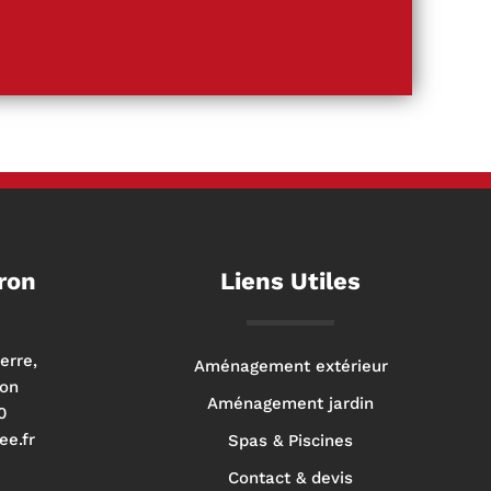
ron
Liens Utiles
erre,
Aménagement extérieur
ron
Aménagement jardin
0
ee.fr
Spas & Piscines
Contact & devis