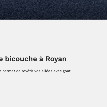
e bicouche à Royan
e permet de revêtir vos allées avec gout