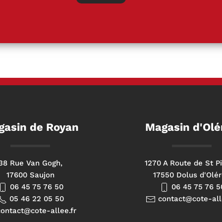
gasin de Royan
Magasin d'Olé
38 Rue Van Gogh,
1270 A Route de St Pi
17600 Saujon
17550 Dolus d'Olé
06 45 75 76 50
06 45 75 76 5
05 46 22 05 50
contact@cote-all
ontact@cote-allee.fr