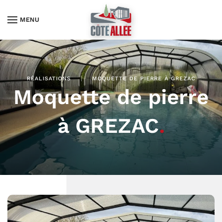
MENU
RÉALISATIONS
MOQUETTE DE PIERRE À GREZAC
Moquette de pierre
à GREZAC
.