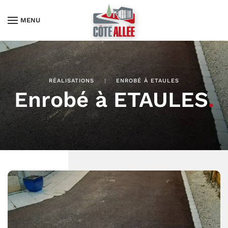
MENU
RÉALISATIONS
ENROBÉ À ETAULES
Enrobé à ETAULES
.